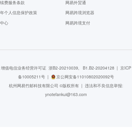
动续费服务条款
网易外贸通
成年个人信息保护政策
网易跨境浏览器
助中心
网易跨境支付
增值电信业务经营许可证 浙B2-20210039, B1.B2-20204128 |
京ICP
备10005211号
|
京公网安备11010802020092号
杭州网易竹邮科技有限公司 ©版权所有 | 违法和不良信息举报:
ynotefankui@163.com