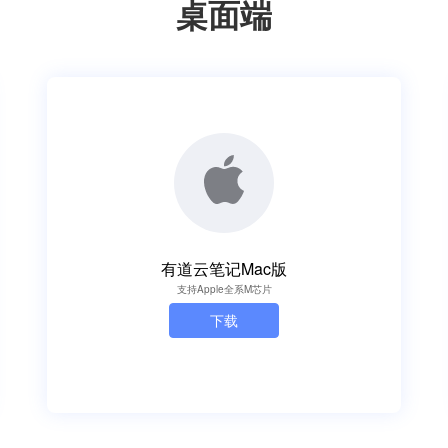
桌面端
有道云笔记Mac版
支持Apple全系M芯片
下载