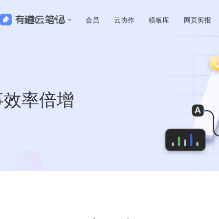
首页
产品
会员
云协作
模板库
网页剪报
效率倍增