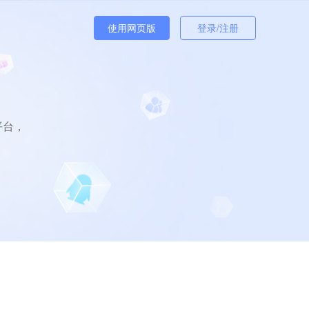
使用网页版
登录/注册
平台，