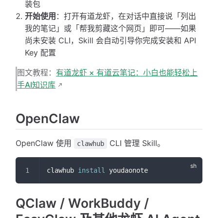
装包
开始使用
：打开有道龙虾，在对话中直接说「列出
我的笔记」或「帮我剪藏这个网页」即可——如果
尚未安装 CLI，Skill 会自动引导你完成安装和 API
Key 配置
图文教程：
有道龙虾 × 有道云笔记：小白也能轻松上
手AI知识库
OpenClaw
OpenClaw 使用
CLI 管理 Skill。
clawhub
clawhub 
install
 youdaonote
QClaw / WorkBuddy /