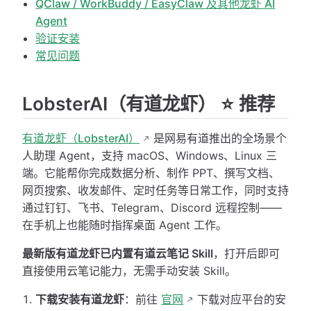
QClaw / WorkBuddy / EasyClaw 及其他龙虾 AI
Agent
验证安装
常见问题
LobsterAI（有道龙虾） ⭐ 推荐
有道龙虾（LobsterAI）
是网易有道推出的全场景个
人助理 Agent，支持 macOS、Windows、Linux 三
端。它能帮你完成数据分析、制作 PPT、撰写文档、
网页搜索、收发邮件、定时任务等日常工作，同时支持
通过钉钉、飞书、Telegram、Discord 远程控制——
在手机上也能随时指挥桌面 Agent 工作。
最新版有道龙虾已内置有道云笔记 Skill
，打开后即可
直接使用云笔记能力，无需手动安装 Skill。
下载安装有道龙虾
：前往
官网
下载对应平台的安